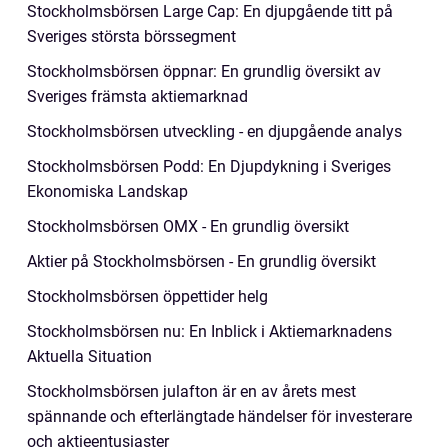
Stockholmsbörsen Large Cap: En djupgående titt på
Sveriges största börssegment
Stockholmsbörsen öppnar: En grundlig översikt av
Sveriges främsta aktiemarknad
Stockholmsbörsen utveckling - en djupgående analys
Stockholmsbörsen Podd: En Djupdykning i Sveriges
Ekonomiska Landskap
Stockholmsbörsen OMX - En grundlig översikt
Aktier på Stockholmsbörsen - En grundlig översikt
Stockholmsbörsen öppettider helg
Stockholmsbörsen nu: En Inblick i Aktiemarknadens
Aktuella Situation
Stockholmsbörsen julafton är en av årets mest
spännande och efterlängtade händelser för investerare
och aktieentusiaster