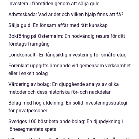
Investera i framtiden genom att sälja guld
Arbetsskada: Vad är det och vilken hjälp finns att få?
Sälja guld: En lönsam affär med rätt kunskap
Bokföring på Östermalm: En nödvändig resurs för ditt
företags framgång
Lönekonsult - En långsiktig investering för småföretag
Förenklat uppgiftslämnande vid gemensam verksamhet
eller i enkelt bolag
Värdering av bolag: En djupgående analys av olika
metoder och dess historiska för- och nackdelar
Bolag med hög utdelning: En solid investeringsstrategi
för privatpersoner
Sveriges 100 bäst betalande bolag: En djupdykning i
lönesegmentets spets