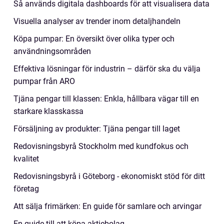
Så används digitala dashboards för att visualisera data
Visuella analyser av trender inom detaljhandeln
Köpa pumpar: En översikt över olika typer och
användningsområden
Effektiva lösningar för industrin – därför ska du välja
pumpar från ARO
Tjäna pengar till klassen: Enkla, hållbara vägar till en
starkare klasskassa
Försäljning av produkter: Tjäna pengar till laget
Redovisningsbyrå Stockholm med kundfokus och
kvalitet
Redovisningsbyrå i Göteborg - ekonomiskt stöd för ditt
företag
Att sälja frimärken: En guide för samlare och arvingar
En guide till att köpa aktiebolag