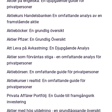
Aktier på engelska: En djupgående guide för
privatpersoner
Aktiekurs Handelsbanken En omfattande analys av en
framstående aktie
Aktieböcker: En grundlig översikt
Aktier Pfizer: En Grundlig Översikt
Att Leva på Avkastning: En Djupgående Analys
Aktier som förväntas stiga - en omfattande analys för
privatpersoner
Aktiebörsen: En omfattande guide för privatpersoner
Aktiekurser i realtid: En omfattande guide för
privatpersoner
Privata Affärer Portfölj: En Guide till framgångsrik
investering
Aktier med hög utdelning - en grundläggande översikt