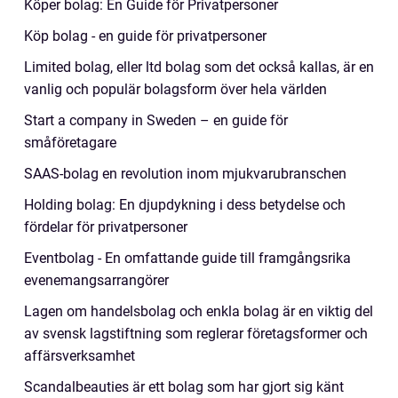
Köper bolag: En Guide för Privatpersoner
Köp bolag - en guide för privatpersoner
Limited bolag, eller ltd bolag som det också kallas, är en
vanlig och populär bolagsform över hela världen
Start a company in Sweden – en guide för
småföretagare
SAAS-bolag en revolution inom mjukvarubranschen
Holding bolag: En djupdykning i dess betydelse och
fördelar för privatpersoner
Eventbolag - En omfattande guide till framgångsrika
evenemangsarrangörer
Lagen om handelsbolag och enkla bolag är en viktig del
av svensk lagstiftning som reglerar företagsformer och
affärsverksamhet
Scandalbeauties är ett bolag som har gjort sig känt