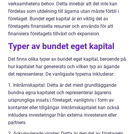
verksamhetens behov. Detta innebär att det inte kan
fördelas som utdelning till ägarna utan måste förbli i
företaget. Bundet eget kapital är en viktig del av
företagets finansiella resurser och används för att
finansiera företagets tillväxt och expansion.
Typer av bundet eget kapital
Det finns olika typer av bundet eget kapital, beroende på
hur kapitalet har genererats och vilken typ av ägande
det representerar. De vanligaste typerna inkluderar:
1. Inkråmskapital: Detta är det mest grundläggande
bundna egna kapitalet och representerar ägarens
ursprungliga insats i företaget, vanligtvis i form av
kontanter eller tillgångar. Inkråmskapitalet kan också
inkludera investeringar från externa investerare eller
partners.
2. Ackumulerade vinster: Detta är den del av företagets