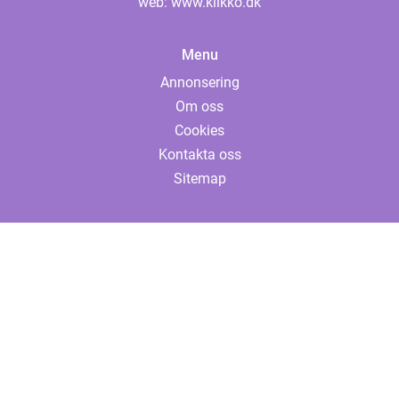
web:
www.klikko.dk
Menu
Annonsering
Om oss
Cookies
Kontakta oss
Sitemap