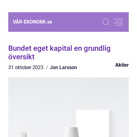
VÅR-EKONOMI.
se
Bundet eget kapital en grundlig
översikt
Aktier
31 oktober 2023
Jon Larsson