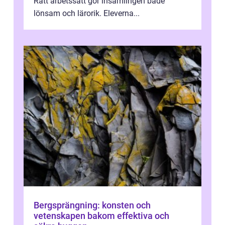
Rätt arbetssätt gör insamlingen både
lönsam och lärorik. Eleverna...
Bergsprängning: konsten och
vetenskapen bakom effektiva och