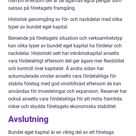
riskfyllt eftersom det är de ägarnas egna pengar som
satsas på företagets framgång.
Historisk genomgång av för- och nackdelar med olika
typer av bundet eget kapital
Beroende på företagets situation och verksamhetstyp
kan olika typer av bundet eget kapital ha fördelar och
nackdelar. Historiskt sett har inkråmskapital ansetts
vara fördelaktigt eftersom det ger ägare mer flexibilitet
och kontroll över kapitalet. Å andra sidan har
ackumulerade vinster ansetts vara fördelaktiga för
stabila företag med god vinsttillväxt eftersom de kan
användas för investeringar och expansion. Reserver har
också ansetts vara fördelaktiga för att möta framtida
risker och skydda företagets ekonomiska stabilitet.
Avslutning
Bundet eget kapital är en viktig del av ett företags