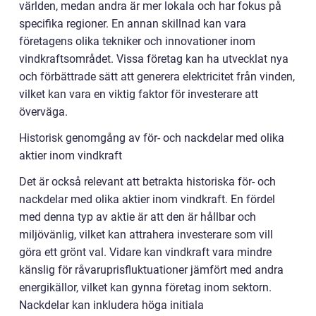
världen, medan andra är mer lokala och har fokus på
specifika regioner. En annan skillnad kan vara
företagens olika tekniker och innovationer inom
vindkraftsområdet. Vissa företag kan ha utvecklat nya
och förbättrade sätt att generera elektricitet från vinden,
vilket kan vara en viktig faktor för investerare att
överväga.
Historisk genomgång av för- och nackdelar med olika
aktier inom vindkraft
Det är också relevant att betrakta historiska för- och
nackdelar med olika aktier inom vindkraft. En fördel
med denna typ av aktie är att den är hållbar och
miljövänlig, vilket kan attrahera investerare som vill
göra ett grönt val. Vidare kan vindkraft vara mindre
känslig för råvaruprisfluktuationer jämfört med andra
energikällor, vilket kan gynna företag inom sektorn.
Nackdelar kan inkludera höga initiala