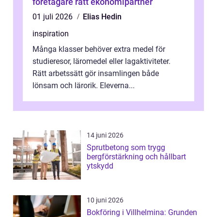
företagare rätt ekonomipartner
01 juli 2026
Elias Hedin
inspiration
Många klasser behöver extra medel för
studieresor, läromedel eller lagaktiviteter.
Rätt arbetssätt gör insamlingen både
lönsam och lärorik. Eleverna...
14 juni 2026
Sprutbetong som trygg
bergförstärkning och hållbart
ytskydd
10 juni 2026
Bokföring i Villhelmina: Grunden