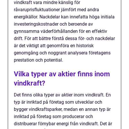
vindkraft vara mindre känslig för
råvaruprisfluktuationer jämfört med andra
energikällor. Nackdelar kan innefatta höga initiala
investeringskostnader och beroende av
gynnsamma väderförhållanden för en effektiv
drift. För att bättre förstå dessa för- och nackdelar
är det viktigt att genomföra en historisk
genomgång och noggrant analysera företagens
prestation och potential.
Vilka typer av aktier finns inom
vindkraft?
Det finns olika typer av aktier inom vindkraft. En
typ är inriktad på företag som utvecklar och
bygger vindkraftsparker, medan en annan typ är
inriktad på företag som producerar och
distribuerar förnybar energi från vindkraft. Det är