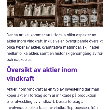
Denna artikel kommer att utforska olika aspekter av
aktier inom vindkraft, inklusive en övergripande översikt,
olika typer av aktier, kvantitativa mätningar, skillnader
mellan olika aktier, samt en historisk genomgång av för-
och nackdelar.
Översikt av aktier inom
vindkraft
Aktier inom vindkraft är en typ av investering där man
köper aktier i företag som är inriktade på produktion
eller utveckling av vindkraft. Dessa företag är
involverade i olika faser av vindkraftsprocessen, från