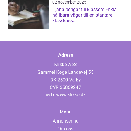
02 november 2025
Tjäna pengar till klassen: Enkla,
hållbara vägar till en starkare
klasskassa
Adress
web:
www.klikko.dk
Menu
Annonsering
Om oss