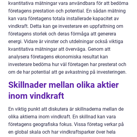
kvantitativa mätningar vara användbara för att bedöma
företagens prestation och potential. En sådan mätning
kan vara företagens totala installerade kapacitet av
vindkraft. Detta kan ge investerare en uppfattning om
företagens storlek och deras förmåga att generera
energi. Vidare är vinster och utdelningar också viktiga
kvantitativa mätningar att överväga. Genom att
analysera företagens ekonomiska resultat kan
investerare bedöma hur väl företagen har presterat och
om de har potential att ge avkastning på investeringen.
Skillnader mellan olika aktier
inom vindkraft
En viktig punkt att diskutera är skillnaderna mellan de
olika aktierna inom vindkraft. En skillnad kan vara
företagens geografiska fokus. Vissa företag verkar på
en global skala och har vindkraftsparker över hela