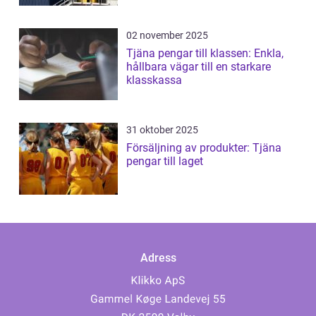
02 november 2025
Tjäna pengar till klassen: Enkla,
hållbara vägar till en starkare
klasskassa
31 oktober 2025
Försäljning av produkter: Tjäna
pengar till laget
Adress