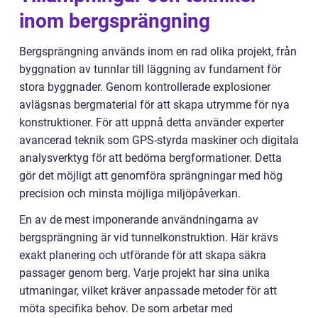
inom bergsprängning
Bergsprängning används inom en rad olika projekt, från
byggnation av tunnlar till läggning av fundament för
stora byggnader. Genom kontrollerade explosioner
avlägsnas bergmaterial för att skapa utrymme för nya
konstruktioner. För att uppnå detta använder experter
avancerad teknik som GPS-styrda maskiner och digitala
analysverktyg för att bedöma bergformationer. Detta
gör det möjligt att genomföra sprängningar med hög
precision och minsta möjliga miljöpåverkan.
En av de mest imponerande användningarna av
bergsprängning är vid tunnelkonstruktion. Här krävs
exakt planering och utförande för att skapa säkra
passager genom berg. Varje projekt har sina unika
utmaningar, vilket kräver anpassade metoder för att
möta specifika behov. De som arbetar med