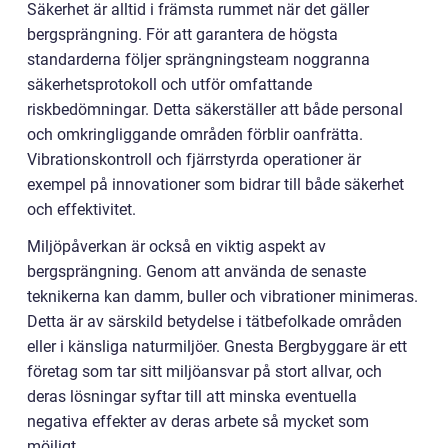
Säkerhet är alltid i främsta rummet när det gäller
bergsprängning. För att garantera de högsta
standarderna följer sprängningsteam noggranna
säkerhetsprotokoll och utför omfattande
riskbedömningar. Detta säkerställer att både personal
och omkringliggande områden förblir oanfrätta.
Vibrationskontroll och fjärrstyrda operationer är
exempel på innovationer som bidrar till både säkerhet
och effektivitet.
Miljöpåverkan är också en viktig aspekt av
bergsprängning. Genom att använda de senaste
teknikerna kan damm, buller och vibrationer minimeras.
Detta är av särskild betydelse i tätbefolkade områden
eller i känsliga naturmiljöer. Gnesta Bergbyggare är ett
företag som tar sitt miljöansvar på stort allvar, och
deras lösningar syftar till att minska eventuella
negativa effekter av deras arbete så mycket som
möjligt.