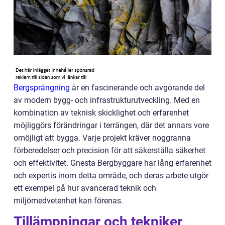
Bergsprängning
är en fascinerande och avgörande del
av modern bygg- och infrastrukturutveckling. Med en
kombination av teknisk skicklighet och erfarenhet
möjliggörs förändringar i terrängen, där det annars vore
omöjligt att bygga. Varje projekt kräver noggranna
förberedelser och precision för att säkerställa säkerhet
och effektivitet. Gnesta Bergbyggare har lång erfarenhet
och expertis inom detta område, och deras arbete utgör
ett exempel på hur avancerad teknik och
miljömedvetenhet kan förenas.
Tillämpningar och tekniker