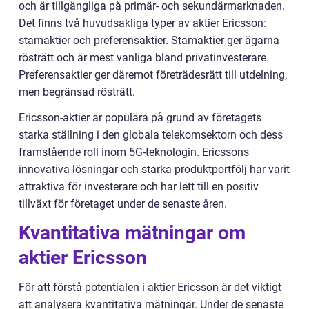
och är tillgängliga på primär- och sekundärmarknaden.
Det finns två huvudsakliga typer av aktier Ericsson:
stamaktier och preferensaktier. Stamaktier ger ägarna
rösträtt och är mest vanliga bland privatinvesterare.
Preferensaktier ger däremot företrädesrätt till utdelning,
men begränsad rösträtt.
Ericsson-aktier är populära på grund av företagets
starka ställning i den globala telekomsektorn och dess
framstående roll inom 5G-teknologin. Ericssons
innovativa lösningar och starka produktportfölj har varit
attraktiva för investerare och har lett till en positiv
tillväxt för företaget under de senaste åren.
Kvantitativa mätningar om
aktier Ericsson
För att förstå potentialen i aktier Ericsson är det viktigt
att analysera kvantitativa mätningar. Under de senaste