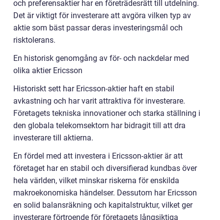
och preferensaktier har en företrädesrätt till utdelning.
Det är viktigt för investerare att avgöra vilken typ av
aktie som bäst passar deras investeringsmål och
risktolerans.
En historisk genomgång av för- och nackdelar med
olika aktier Ericsson
Historiskt sett har Ericsson-aktier haft en stabil
avkastning och har varit attraktiva för investerare.
Företagets tekniska innovationer och starka ställning i
den globala telekomsektorn har bidragit till att dra
investerare till aktierna.
En fördel med att investera i Ericsson-aktier är att
företaget har en stabil och diversifierad kundbas över
hela världen, vilket minskar riskerna för enskilda
makroekonomiska händelser. Dessutom har Ericsson
en solid balansräkning och kapitalstruktur, vilket ger
investerare förtroende för företagets långsiktiga