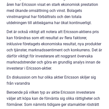
åren har Ericsson visat en stark ekonomisk prestation
med ökande omsättning och vinst. Bolagets
vinstmarginal har förbättrats och den totala
utdelningen till aktieägarna har ökat kontinuerligt.
Det är också viktigt att notera att Ericsson-aktiens pris
kan förändras som ett resultat av flera faktorer,
inklusive företagets ekonomiska resultat, nya produkter
och tjänster, marknadssentiment och konkurrens. Det är
därför viktigt för investerare att noggrant övervaka
marknadstrender och göra en grundlig analys innan de
investerar i Ericsson-aktier.
En diskussion om hur olika aktier Ericsson skiljer sig
från varandra
Beroende på vilken typ av aktie Ericsson investerare
väljer att köpa kan de förvänta sig olika rättigheter och
förmåner. Som nämnts tidigare ger stamaktier rösträtt