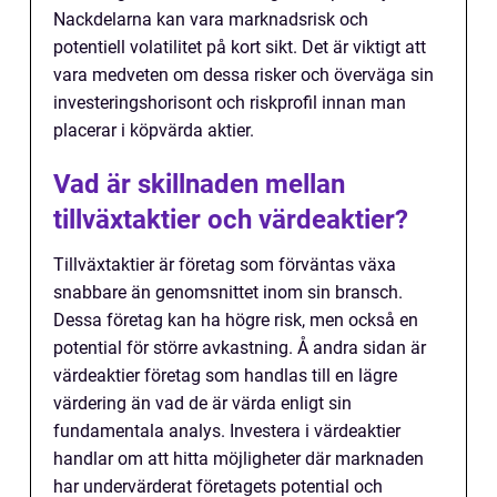
Nackdelarna kan vara marknadsrisk och
potentiell volatilitet på kort sikt. Det är viktigt att
vara medveten om dessa risker och överväga sin
investeringshorisont och riskprofil innan man
placerar i köpvärda aktier.
Vad är skillnaden mellan
tillväxtaktier och värdeaktier?
Tillväxtaktier är företag som förväntas växa
snabbare än genomsnittet inom sin bransch.
Dessa företag kan ha högre risk, men också en
potential för större avkastning. Å andra sidan är
värdeaktier företag som handlas till en lägre
värdering än vad de är värda enligt sin
fundamentala analys. Investera i värdeaktier
handlar om att hitta möjligheter där marknaden
har undervärderat företagets potential och