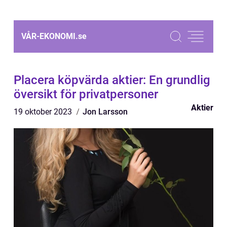
VÅR-EKONOMI.
se
Placera köpvärda aktier: En grundlig
översikt för privatpersoner
Aktier
19 oktober 2023
Jon Larsson