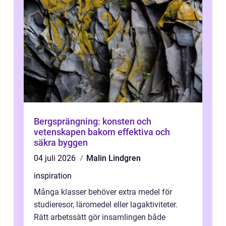
Bergsprängning: konsten och
vetenskapen bakom effektiva och
säkra byggen
04 juli 2026
Malin Lindgren
inspiration
Många klasser behöver extra medel för
studieresor, läromedel eller lagaktiviteter.
Rätt arbetssätt gör insamlingen både