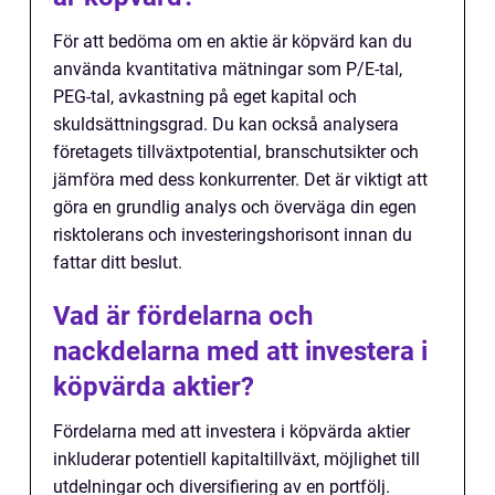
För att bedöma om en aktie är köpvärd kan du
använda kvantitativa mätningar som P/E-tal,
PEG-tal, avkastning på eget kapital och
skuldsättningsgrad. Du kan också analysera
företagets tillväxtpotential, branschutsikter och
jämföra med dess konkurrenter. Det är viktigt att
göra en grundlig analys och överväga din egen
risktolerans och investeringshorisont innan du
fattar ditt beslut.
Vad är fördelarna och
nackdelarna med att investera i
köpvärda aktier?
Fördelarna med att investera i köpvärda aktier
inkluderar potentiell kapitaltillväxt, möjlighet till
utdelningar och diversifiering av en portfölj.