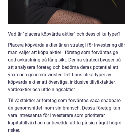
Vad är ”placera köpvärda aktier” och dess olika typer?
Placera köpvärda aktier är en strategi för investering där
man väljer att köpa aktier i företag som förväntas ge
god avkastning på lång sikt. Denna strategi bygger på
att analysera företag och bedöma deras potential att
växa och generera vinster. Det finns olika typer av
köpvärda aktier att överväga, inklusive tillväxtaktier,
värdeaktier och utdelningsaktier.
Tillväxtaktier är företag som förväntas växa snabbare
än genomsnittet inom sin bransch. Dessa företag kan
vara intressanta för investerare som prioriterar
kapitaltillväxt och är beredda att ta på sig något högre
risker.