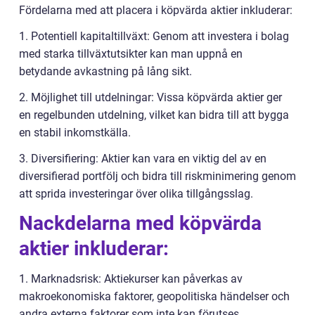
Fördelarna med att placera i köpvärda aktier inkluderar:
1. Potentiell kapitaltillväxt: Genom att investera i bolag
med starka tillväxtutsikter kan man uppnå en
betydande avkastning på lång sikt.
2. Möjlighet till utdelningar: Vissa köpvärda aktier ger
en regelbunden utdelning, vilket kan bidra till att bygga
en stabil inkomstkälla.
3. Diversifiering: Aktier kan vara en viktig del av en
diversifierad portfölj och bidra till riskminimering genom
att sprida investeringar över olika tillgångsslag.
Nackdelarna med köpvärda
aktier inkluderar:
1. Marknadsrisk: Aktiekurser kan påverkas av
makroekonomiska faktorer, geopolitiska händelser och
andra externa faktorer som inte kan förutses.