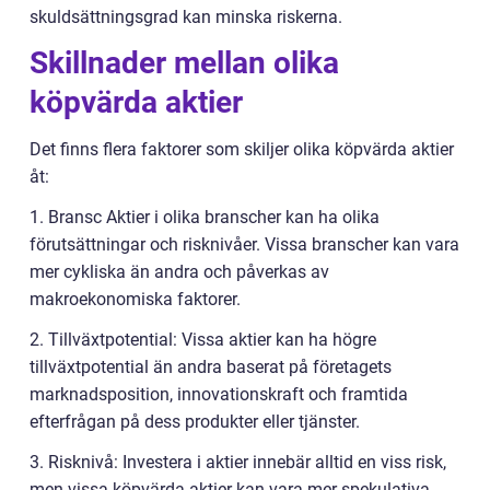
skuldsättningsgrad kan minska riskerna.
Skillnader mellan olika
köpvärda aktier
Det finns flera faktorer som skiljer olika köpvärda aktier
åt:
1. Bransc Aktier i olika branscher kan ha olika
förutsättningar och risknivåer. Vissa branscher kan vara
mer cykliska än andra och påverkas av
makroekonomiska faktorer.
2. Tillväxtpotential: Vissa aktier kan ha högre
tillväxtpotential än andra baserat på företagets
marknadsposition, innovationskraft och framtida
efterfrågan på dess produkter eller tjänster.
3. Risknivå: Investera i aktier innebär alltid en viss risk,
men vissa köpvärda aktier kan vara mer spekulativa