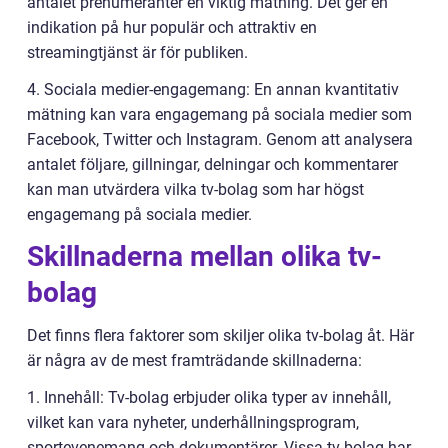
antalet prenumeranter en viktig mätning. Det ger en
indikation på hur populär och attraktiv en
streamingtjänst är för publiken.
4. Sociala medier-engagemang: En annan kvantitativ
mätning kan vara engagemang på sociala medier som
Facebook, Twitter och Instagram. Genom att analysera
antalet följare, gillningar, delningar och kommentarer
kan man utvärdera vilka tv-bolag som har högst
engagemang på sociala medier.
Skillnaderna mellan olika tv-
bolag
Det finns flera faktorer som skiljer olika tv-bolag åt. Här
är några av de mest framträdande skillnaderna:
1. Innehåll: Tv-bolag erbjuder olika typer av innehåll,
vilket kan vara nyheter, underhållningsprogram,
sportevenemang och dokumentärer. Vissa tv-bolag har