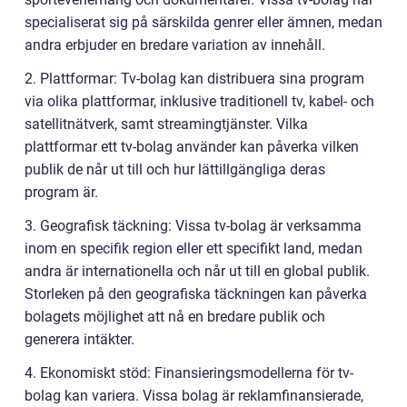
specialiserat sig på särskilda genrer eller ämnen, medan
andra erbjuder en bredare variation av innehåll.
2. Plattformar: Tv-bolag kan distribuera sina program
via olika plattformar, inklusive traditionell tv, kabel- och
satellitnätverk, samt streamingtjänster. Vilka
plattformar ett tv-bolag använder kan påverka vilken
publik de når ut till och hur lättillgängliga deras
program är.
3. Geografisk täckning: Vissa tv-bolag är verksamma
inom en specifik region eller ett specifikt land, medan
andra är internationella och når ut till en global publik.
Storleken på den geografiska täckningen kan påverka
bolagets möjlighet att nå en bredare publik och
generera intäkter.
4. Ekonomiskt stöd: Finansieringsmodellerna för tv-
bolag kan variera. Vissa bolag är reklamfinansierade,