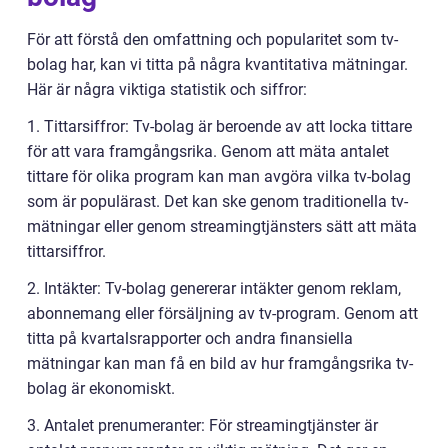
För att förstå den omfattning och popularitet som tv-
bolag har, kan vi titta på några kvantitativa mätningar.
Här är några viktiga statistik och siffror:
1. Tittarsiffror: Tv-bolag är beroende av att locka tittare
för att vara framgångsrika. Genom att mäta antalet
tittare för olika program kan man avgöra vilka tv-bolag
som är populärast. Det kan ske genom traditionella tv-
mätningar eller genom streamingtjänsters sätt att mäta
tittarsiffror.
2. Intäkter: Tv-bolag genererar intäkter genom reklam,
abonnemang eller försäljning av tv-program. Genom att
titta på kvartalsrapporter och andra finansiella
mätningar kan man få en bild av hur framgångsrika tv-
bolag är ekonomiskt.
3. Antalet prenumeranter: För streamingtjänster är