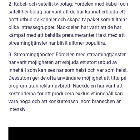
2. Kabel- och satellit-tv-bolag: Fördelen med kabel- och
satellit-tv-bolag har varit att de har kunnat erbjuda ett
brett utbud av kanaler och skapa tv-paket som tilltalar
olika intressegrupper. Nackdelen har varit att de har
kämpat med att behålla prenumeranter i takt med att
streamingtjänster har blivit alltmer populära.
3. Streamingtjänster: Fördelen med streamingtjänster
har varit möjligheten att erbjuda ett stort utbud av
innehåll som kan ses när som helst och var som helst.
Dessutom ger de ofta användare möjlighet att titta på
program utan reklamavbrott. Nackdelen har varit att
kostnaderna för att producera exklusivt innehåll kan
vara höga och att konkurrensen inom branschen är
intensiv.