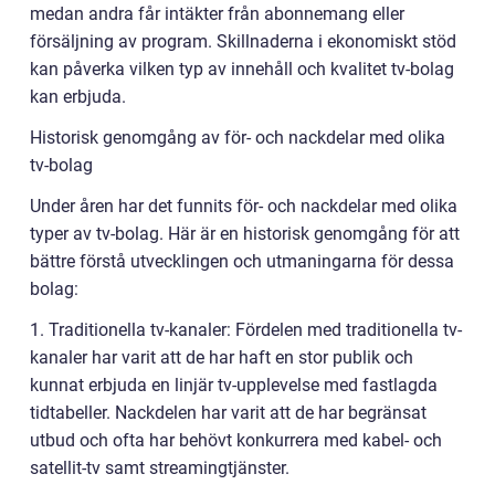
medan andra får intäkter från abonnemang eller
försäljning av program. Skillnaderna i ekonomiskt stöd
kan påverka vilken typ av innehåll och kvalitet tv-bolag
kan erbjuda.
Historisk genomgång av för- och nackdelar med olika
tv-bolag
Under åren har det funnits för- och nackdelar med olika
typer av tv-bolag. Här är en historisk genomgång för att
bättre förstå utvecklingen och utmaningarna för dessa
bolag:
1. Traditionella tv-kanaler: Fördelen med traditionella tv-
kanaler har varit att de har haft en stor publik och
kunnat erbjuda en linjär tv-upplevelse med fastlagda
tidtabeller. Nackdelen har varit att de har begränsat
utbud och ofta har behövt konkurrera med kabel- och
satellit-tv samt streamingtjänster.