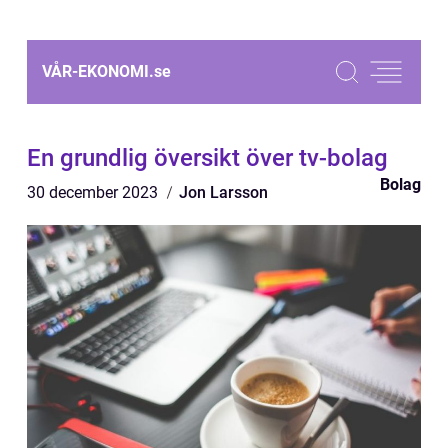
VÅR-EKONOMI.
se
En grundlig översikt över tv-bolag
Bolag
30 december 2023
Jon Larsson