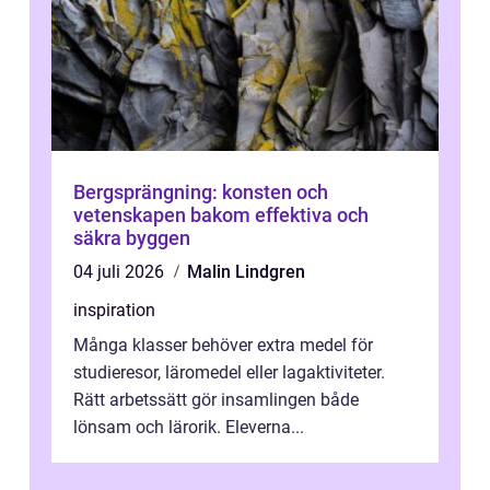
Bergsprängning: konsten och
vetenskapen bakom effektiva och
säkra byggen
04 juli 2026
Malin Lindgren
inspiration
Många klasser behöver extra medel för
studieresor, läromedel eller lagaktiviteter.
Rätt arbetssätt gör insamlingen både
lönsam och lärorik. Eleverna...