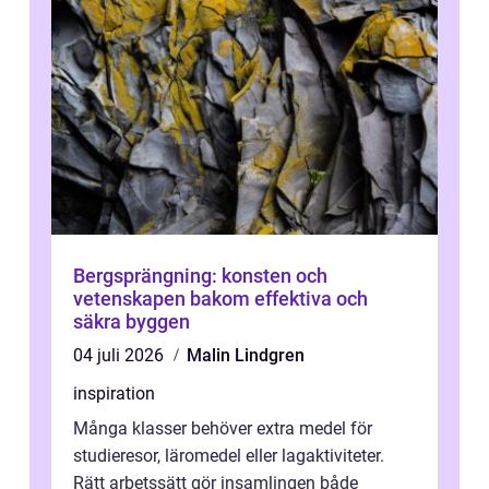
Bergsprängning: konsten och
vetenskapen bakom effektiva och
säkra byggen
04 juli 2026
Malin Lindgren
inspiration
Många klasser behöver extra medel för
studieresor, läromedel eller lagaktiviteter.
Rätt arbetssätt gör insamlingen både