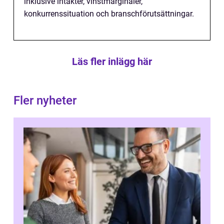
inklusive intäkter, vinstmarginaler,
konkurrenssituation och branschförutsättningar.
Läs fler inlägg här
Fler nyheter