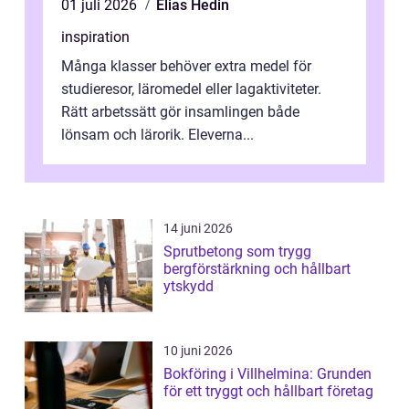
01 juli 2026
Elias Hedin
inspiration
Många klasser behöver extra medel för
studieresor, läromedel eller lagaktiviteter.
Rätt arbetssätt gör insamlingen både
lönsam och lärorik. Eleverna...
14 juni 2026
Sprutbetong som trygg
bergförstärkning och hållbart
ytskydd
10 juni 2026
Bokföring i Villhelmina: Grunden
för ett tryggt och hållbart företag