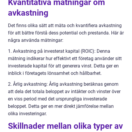
Kvantitativa mätningar om
avkastning
Det finns olika sätt att mäta och kvantifiera avkastning
för att bättre förstå dess potential och prestanda. Här är
några använda mätningar:
1. Avkastning på investerat kapital (ROIC): Denna
mätning indikerar hur effektivt ett företag använder sitt
investerade kapital för att generera vinst. Detta ger en
inblick i företagets lönsamhet och hållbarhet.
2. Årlig avkastning: Årlig avkastning beräknas genom
att dela det totala beloppet av intäkter och vinster över
en viss period med det ursprungliga investerade
beloppet. Detta ger en mer direkt jämförelse mellan
olika investeringar.
Skillnader mellan olika typer av