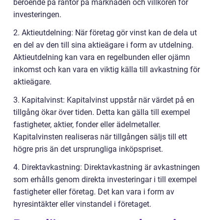
beroende på räntor på marknaden och villkoren för
investeringen.
2. Aktieutdelning: När företag gör vinst kan de dela ut
en del av den till sina aktieägare i form av utdelning.
Aktieutdelning kan vara en regelbunden eller ojämn
inkomst och kan vara en viktig källa till avkastning för
aktieägare.
3. Kapitalvinst: Kapitalvinst uppstår när värdet på en
tillgång ökar över tiden. Detta kan gälla till exempel
fastigheter, aktier, fonder eller ädelmetaller.
Kapitalvinsten realiseras när tillgången säljs till ett
högre pris än det ursprungliga inköpspriset.
4. Direktavkastning: Direktavkastning är avkastningen
som erhålls genom direkta investeringar i till exempel
fastigheter eller företag. Det kan vara i form av
hyresintäkter eller vinstandel i företaget.