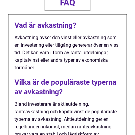
FAQ
Vad är avkastning?
Avkastning avser den vinst eller avkastning som
en investering eller tillgång genererar över en viss
tid. Det kan vara i form av ränta, utdelningar,
kapitalvinst eller andra typer av ekonomiska
förmåner.
Vilka är de populäraste typerna
av avkastning?
Bland investerare är aktieutdelning,
ränteavkastning och kapitalvinst de populäraste
typerna av avkastning. Aktieutdelning ger en
regelbunden inkomst, medan ränteavkastning
brukar vara en stabil och lågriskform av