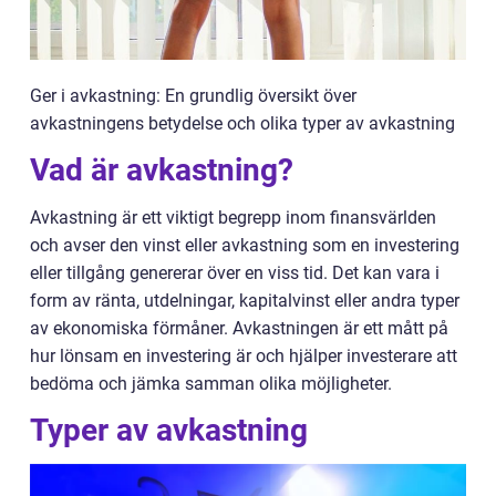
Ger i avkastning: En grundlig översikt över
avkastningens betydelse och olika typer av avkastning
Vad är avkastning?
Avkastning är ett viktigt begrepp inom finansvärlden
och avser den vinst eller avkastning som en investering
eller tillgång genererar över en viss tid. Det kan vara i
form av ränta, utdelningar, kapitalvinst eller andra typer
av ekonomiska förmåner. Avkastningen är ett mått på
hur lönsam en investering är och hjälper investerare att
bedöma och jämka samman olika möjligheter.
Typer av avkastning