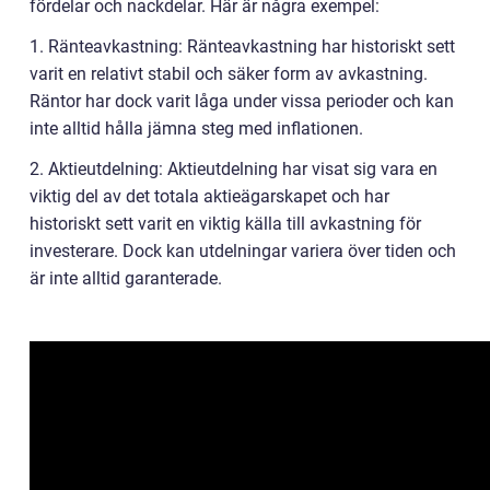
fördelar och nackdelar. Här är några exempel:
1. Ränteavkastning: Ränteavkastning har historiskt sett
varit en relativt stabil och säker form av avkastning.
Räntor har dock varit låga under vissa perioder och kan
inte alltid hålla jämna steg med inflationen.
2. Aktieutdelning: Aktieutdelning har visat sig vara en
viktig del av det totala aktieägarskapet och har
historiskt sett varit en viktig källa till avkastning för
investerare. Dock kan utdelningar variera över tiden och
är inte alltid garanterade.