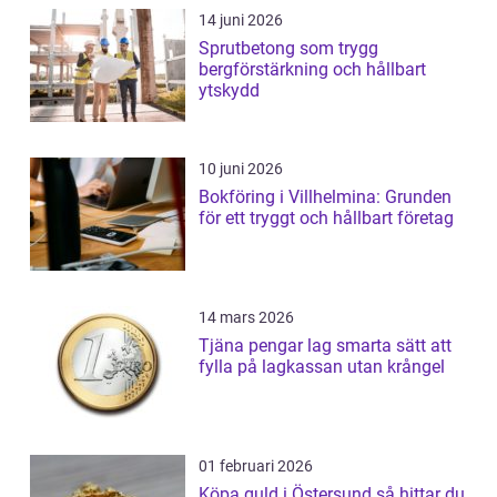
14 juni 2026
Sprutbetong som trygg
bergförstärkning och hållbart
ytskydd
10 juni 2026
Bokföring i Villhelmina: Grunden
för ett tryggt och hållbart företag
14 mars 2026
Tjäna pengar lag smarta sätt att
fylla på lagkassan utan krångel
01 februari 2026
Köpa guld i Östersund så hittar du