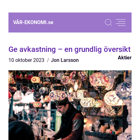
VÅR-EKONOMI.
se
Ge avkastning – en grundlig översikt
Aktier
10 oktober 2023
Jon Larsson