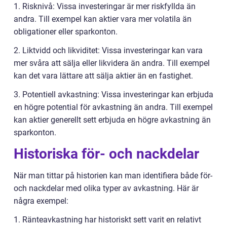
1. Risknivå: Vissa investeringar är mer riskfyllda än
andra. Till exempel kan aktier vara mer volatila än
obligationer eller sparkonton.
2. Liktvidd och likviditet: Vissa investeringar kan vara
mer svåra att sälja eller likvidera än andra. Till exempel
kan det vara lättare att sälja aktier än en fastighet.
3. Potentiell avkastning: Vissa investeringar kan erbjuda
en högre potential för avkastning än andra. Till exempel
kan aktier generellt sett erbjuda en högre avkastning än
sparkonton.
Historiska för- och nackdelar
När man tittar på historien kan man identifiera både för-
och nackdelar med olika typer av avkastning. Här är
några exempel:
1. Ränteavkastning har historiskt sett varit en relativt