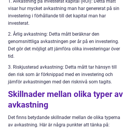
1. Avkastning på investerat kapital (ROI): Detta mått
visar hur mycket avkastning man har genererat på sin
investering i förhållande till det kapital man har
investerat.
2. Årlig avkastning: Detta mått beräknar den
genomsnittliga avkastningen per år på en investering.
Det gör det möjligt att jämföra olika investeringar över
tid.
3. Riskjusterad avkastning: Detta mått tar hänsyn till
den risk som är förknippad med en investering och
jämför avkastningen med den risknivå som tagits.
Skillnader mellan olika typer av
avkastning
Det finns betydande skillnader mellan de olika typerna
av avkastning. Här är några punkter att tänka på: