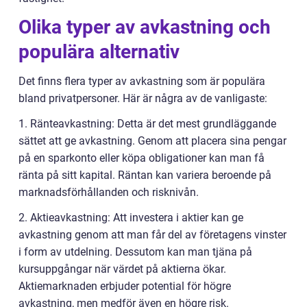
Olika typer av avkastning och
populära alternativ
Det finns flera typer av avkastning som är populära
bland privatpersoner. Här är några av de vanligaste:
1. Ränteavkastning: Detta är det mest grundläggande
sättet att ge avkastning. Genom att placera sina pengar
på en sparkonto eller köpa obligationer kan man få
ränta på sitt kapital. Räntan kan variera beroende på
marknadsförhållanden och risknivån.
2. Aktieavkastning: Att investera i aktier kan ge
avkastning genom att man får del av företagens vinster
i form av utdelning. Dessutom kan man tjäna på
kursuppgångar när värdet på aktierna ökar.
Aktiemarknaden erbjuder potential för högre
avkastning, men medför även en högre risk.