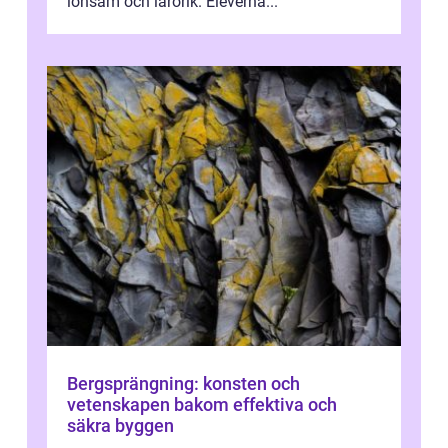
lönsam och lärorik. Eleverna...
Bergsprängning: konsten och
vetenskapen bakom effektiva och
säkra byggen