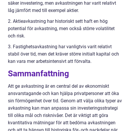
säker investering, men avkastningen har varit relativt
låg jämfört med till exempel aktier.
2. Aktieavkastning har historiskt sett haft en hög
potential för avkastning, men också större volatilitet
och risk.
3. Fastighetsavkastning har vanligtvis varit relativt
stabil över tid, men det kräver större initialt kapital och
kan vara mer arbetsintensivt att förvalta.
Sammanfattning
Att ge avkastning är en central del av ekonomiskt
ansvarstagande och kan hjälpa privatpersoner att öka
sin förmögenhet över tid. Genom att välja olika typer av
avkastning kan man anpassa sin investeringsstrategi
till olika mål och risknivåer. Det är viktigt att göra
kvantitativa mätningar för att bedöma avkastningen
och att ta hänsyn till historiska för- och nackdelar när