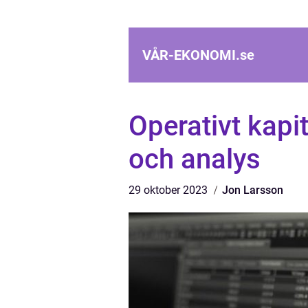
VÅR-EKONOMI.
se
Operativt kapit
och analys
29 oktober 2023
Jon Larsson