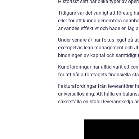
Historiskt sett har olika typer av ope
Tidigare var det vanligt att företag 
eller för att kunna genomföra snabba 
användes effektivt och hade en låg a
Under senare år har fokus legat på 
exempelvis lean management och JIT (
bindningen av kapital och samtidigt 
Kundfordringar har alltid varit ett ce
för att hålla företagets finansiella st
Fakturafordringar från leverantörer ha
universallösning. Att hålla en balanse
säkerställa en stabil leveranskedja ä