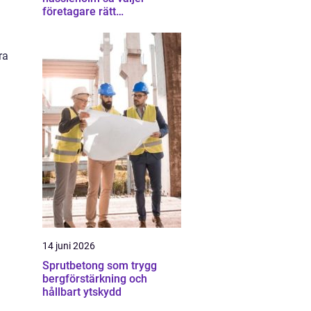
företagare rätt
ekonomipartner
ra
14 juni 2026
Sprutbetong som trygg
bergförstärkning och
hållbart ytskydd