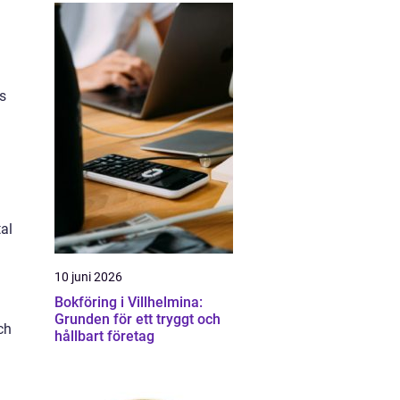
s
al
10 juni 2026
Bokföring i Villhelmina:
Grunden för ett tryggt och
ch
hållbart företag