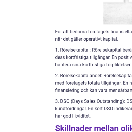
För att bedöma företagets finansiella
när det gäller operativt kapital.
1. Rörelsekapital: Rörelsekapital ber
dess kortfristiga tillgångar. En positiv
hantera sina kortfristiga förpliktelser.
2. Rörelsekapitalandel: Rörelsekapit
med företagets totala tillgångar. En h
finansiering och kan vara mer sårba
3. DSO (Days Sales Outstanding): DSO 
kundfordringar. En kort DSO indikerar a
har god likviditet.
Skillnader mellan oli