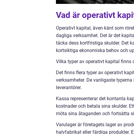
Vad är operativt kapi
Operativt kapital, även känt som rörel
dagliga verksamhet. Det är det kapital
täcka dess kortfristiga skulder. Det
kortsiktiga ekonomiska behov och uppr
Vilka typer av operativt kapital finns
Det finns flera typer av operativt kap
verksamheter. De vanligaste typerna i
leverantörer.
Kassa representerar det kontanta kapi
kostnader och betala sina skulder. Ett
möta sina åtaganden och fortsätta s
Varulager är företagets lager av prod
halvfabrikat eller färdiga produkter. 