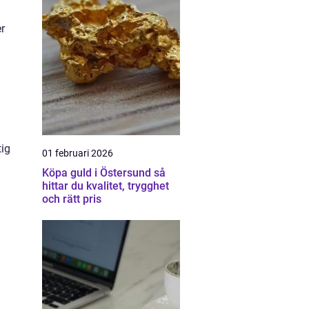
r
tig
01 februari 2026
Köpa guld i Östersund så
hittar du kvalitet, trygghet
och rätt pris