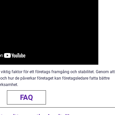
 viktig faktor för ett företags framgång och stabilitet. Genom att
l och hur de påverkar företaget kan företagsledare fatta bättre
verksamhet.
FAQ