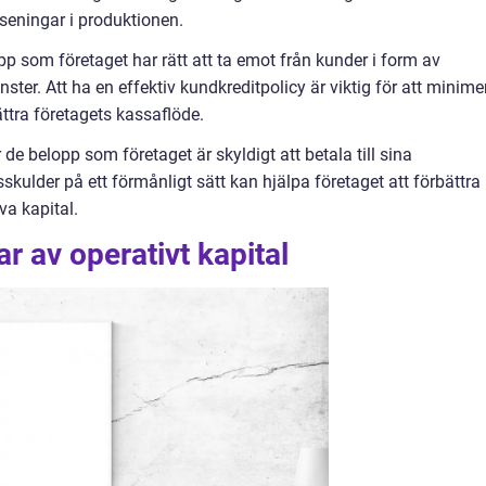
örseningar i produktionen.
p som företaget har rätt att ta emot från kunder i form av
änster. Att ha en effektiv kundkreditpolicy är viktig för att minime
ättra företagets kassaflöde.
 de belopp som företaget är skyldigt att betala till sina
sskulder på ett förmånligt sätt kan hjälpa företaget att förbättra
iva kapital.
r av operativt kapital