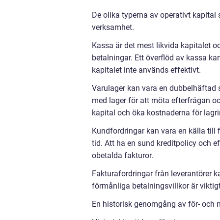
De olika typerna av operativt kapital 
verksamhet.
Kassa är det mest likvida kapitalet 
betalningar. Ett överflöd av kassa ka
kapitalet inte används effektivt.
Varulager kan vara en dubbelhäftad sv
med lager för att möta efterfrågan o
kapital och öka kostnaderna för lagr
Kundfordringar kan vara en källa till
tid. Att ha en sund kreditpolicy och 
obetalda fakturor.
Fakturafordringar från leverantörer ka
förmånliga betalningsvillkor är viktigt 
En historisk genomgång av för- och n