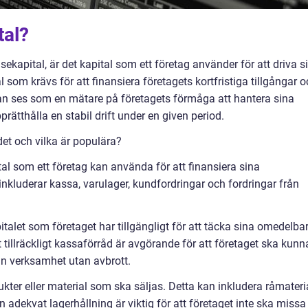
tal?
sekapital, är det kapital som ett företag använder för att driva s
 som krävs för att finansiera företagets kortfristiga tillgångar 
 kan ses som en mätare på företagets förmåga att hantera sina
ätthålla en stabil drift under en given period.
 det och vilka är populära?
ital som ett företag kan använda för att finansiera sina
nkluderar kassa, varulager, kundfordringar och fordringar från
talet som företaget har tillgängligt för att täcka sina omedelba
 tillräckligt kassaförråd är avgörande för att företaget ska kunn
in verksamhet utan avbrott.
ukter eller material som ska säljas. Detta kan inkludera råmateria
En adekvat lagerhållning är viktig för att företaget inte ska missa