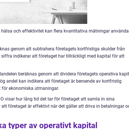
 hälsa och effektivitet kan flera kvantitativa mätningar använda
äknas genom att subtrahera företagets kortfristiga skulder från
 siffra indikerar att företaget har tillräckligt med kapital för att
alandelen beräknas genom att dividera företagets operativa kapit
ög andel kan indikera att företaget är beroende av kortfristig
rt för ekonomiska utmaningar.
visar hur lång tid det tar för företaget att samla in sina
tt företaget är effektivt när det gäller att driva in betalningar o
ka typer av operativt kapital