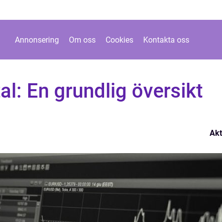
Annonsering
Om oss
Cookies
Kontakta oss
al: En grundlig översikt
Akt