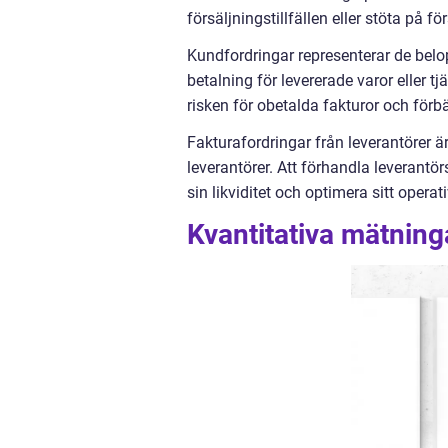
försäljningstillfällen eller stöta på f
Kundfordringar representerar de belop
betalning för levererade varor eller tj
risken för obetalda fakturor och förb
Fakturafordringar från leverantörer är
leverantörer. Att förhandla leverantör
sin likviditet och optimera sitt operat
Kvantitativa mätninga