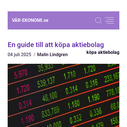
VÅR-EKONOMI.
se
En guide till att köpa aktiebolag
köpa aktiebolag
04 juli 2025
Malin Lindgren