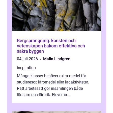
Bergsprängning: konsten och
vetenskapen bakom effektiva och
säkra byggen
04 juli 2026
Malin Lindgren
inspiration
Många klasser behöver extra medel för
studieresor, läromedel eller lagaktiviteter.
Rätt arbetssätt gör insamlingen både
lönsam och lärorik. Eleverna...