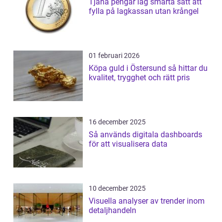
Tjäna pengar lag smarta sätt att
fylla på lagkassan utan krångel
01 februari 2026
Köpa guld i Östersund så hittar du
kvalitet, trygghet och rätt pris
16 december 2025
Så används digitala dashboards
för att visualisera data
10 december 2025
Visuella analyser av trender inom
detaljhandeln