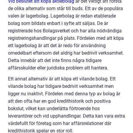
Vid beslutet att köpa aktiebolag
är det viktigt att förstå
de olika alternativ som står till buds. Ett av de populära
valen är lagerbolag. Lagerbolag är redan etablerade
bolag som bildats enbart i syfte att säljas. De är
registrerade hos Bolagsverket och har alla nödvändiga
registreringshandlingar på plats. Fördelen med att köpa
ett lagerbolag är att det är redo för användning
omedelbart eftersom det aldrig har bedrivit verksamhet.
Detta innebär att det inte finns några tidigare
affärsskulder eller juridiska problem att hantera.
Ett annat alternativ är att köpa ett vilande bolag. Ett
vilande bolag har tidigare bedrivit verksamhet men
ligger nu inaktivt. Fördelen med denna typ av bolag är
att den ofta har en god kredithistorik och positiva
bokslut, vilket kan underlätta förtroende hos
leverantörer och vid upphandlingar. Detta kan vara extra
värdefullt för företag som har affärsrelationer där
kredithistorik spelar en stor roll.