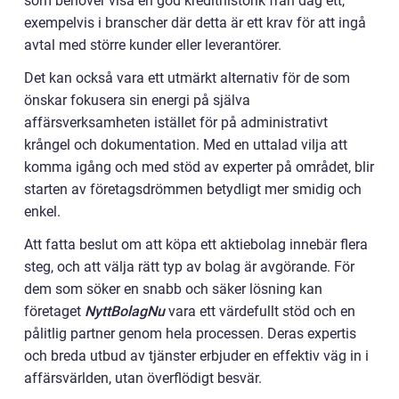
som behöver visa en god kredithistorik från dag ett,
exempelvis i branscher där detta är ett krav för att ingå
avtal med större kunder eller leverantörer.
Det kan också vara ett utmärkt alternativ för de som
önskar fokusera sin energi på själva
affärsverksamheten istället för på administrativt
krångel och dokumentation. Med en uttalad vilja att
komma igång och med stöd av experter på området, blir
starten av företagsdrömmen betydligt mer smidig och
enkel.
Att fatta beslut om att köpa ett aktiebolag innebär flera
steg, och att välja rätt typ av bolag är avgörande. För
dem som söker en snabb och säker lösning kan
företaget
NyttBolagNu
vara ett värdefullt stöd och en
pålitlig partner genom hela processen. Deras expertis
och breda utbud av tjänster erbjuder en effektiv väg in i
affärsvärlden, utan överflödigt besvär.