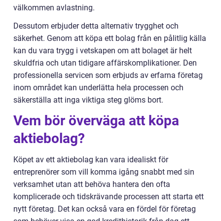
välkommen avlastning.
Dessutom erbjuder detta alternativ trygghet och
säkerhet. Genom att köpa ett bolag från en pålitlig källa
kan du vara trygg i vetskapen om att bolaget är helt
skuldfria och utan tidigare affärskomplikationer. Den
professionella servicen som erbjuds av erfarna företag
inom området kan underlätta hela processen och
säkerställa att inga viktiga steg glöms bort.
Vem bör överväga att köpa
aktiebolag?
Köpet av ett aktiebolag kan vara idealiskt för
entreprenörer som vill komma igång snabbt med sin
verksamhet utan att behöva hantera den ofta
komplicerade och tidskrävande processen att starta ett
nytt företag. Det kan också vara en fördel för företag