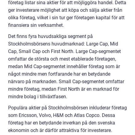
företag listar sina aktier för att möjliggöra handel. Detta
ger investerare möjlighet att köpa och sälja aktier från
olika företag, vilket i sin tur ger företagen kapital för att
finansiera sin verksamhet.
Det finns fyra huvudsakliga segment på
Stockholmsbörsens huvudmarknad: Large Cap, Mid
Cap, Small Cap och First North. Large Cap-segmentet
omfattar de största och mest etablerade företagen,
medan Mid Cap-segmentet innehåller företag som är
något mindre men fortfarande har en betydande
närvaro på marknaden. Small Cap-segmentet omfattar
mindre företag, medan First North är en marknad för
mindre bolag i tillväxtfasen.
Populära aktier på Stockholmsbörsen inkluderar företag
som Ericsson, Volvo, H&M och Atlas Copco. Dessa
företag har en betydande inverkan på den svenska
ekonomin och är därför attraktiva för investerare.