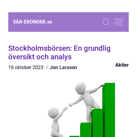
VÅR-EKONOMI.
se
Stockholmsbörsen: En grundlig
översikt och analys
Aktier
16 oktober 2023
Jon Larsson