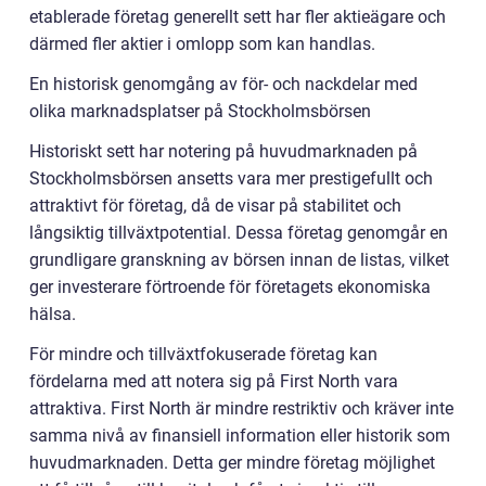
etablerade företag generellt sett har fler aktieägare och
därmed fler aktier i omlopp som kan handlas.
En historisk genomgång av för- och nackdelar med
olika marknadsplatser på Stockholmsbörsen
Historiskt sett har notering på huvudmarknaden på
Stockholmsbörsen ansetts vara mer prestigefullt och
attraktivt för företag, då de visar på stabilitet och
långsiktig tillväxtpotential. Dessa företag genomgår en
grundligare granskning av börsen innan de listas, vilket
ger investerare förtroende för företagets ekonomiska
hälsa.
För mindre och tillväxtfokuserade företag kan
fördelarna med att notera sig på First North vara
attraktiva. First North är mindre restriktiv och kräver inte
samma nivå av finansiell information eller historik som
huvudmarknaden. Detta ger mindre företag möjlighet