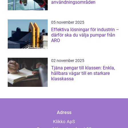
användningsområden
05 november 2025
Effektiva lösningar för industrin –
därför ska du välja pumpar från
ARO
02 november 2025
Tjäna pengar till klassen: Enkla,
hållbara vägar till en starkare
klasskassa
Adress