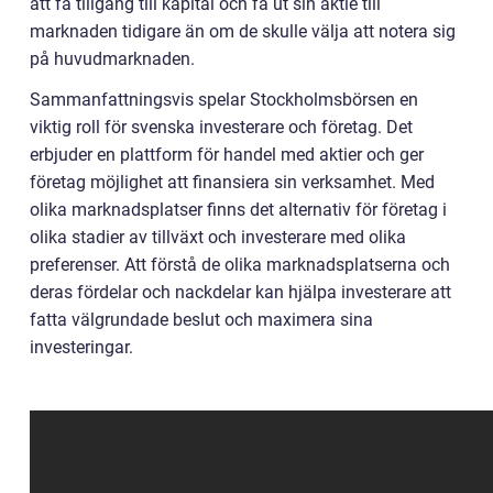
att få tillgång till kapital och få ut sin aktie till
marknaden tidigare än om de skulle välja att notera sig
på huvudmarknaden.
Sammanfattningsvis spelar Stockholmsbörsen en
viktig roll för svenska investerare och företag. Det
erbjuder en plattform för handel med aktier och ger
företag möjlighet att finansiera sin verksamhet. Med
olika marknadsplatser finns det alternativ för företag i
olika stadier av tillväxt och investerare med olika
preferenser. Att förstå de olika marknadsplatserna och
deras fördelar och nackdelar kan hjälpa investerare att
fatta välgrundade beslut och maximera sina
investeringar.