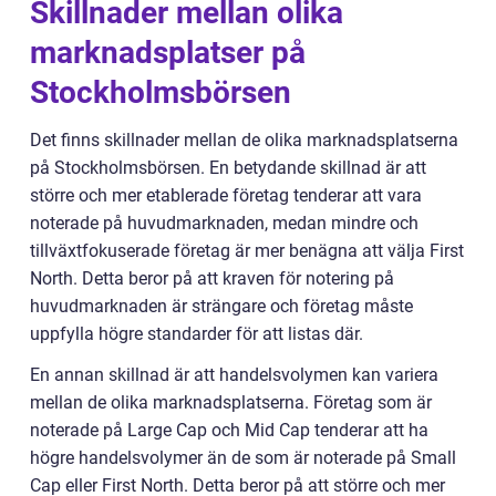
Skillnader mellan olika
marknadsplatser på
Stockholmsbörsen
Det finns skillnader mellan de olika marknadsplatserna
på Stockholmsbörsen. En betydande skillnad är att
större och mer etablerade företag tenderar att vara
noterade på huvudmarknaden, medan mindre och
tillväxtfokuserade företag är mer benägna att välja First
North. Detta beror på att kraven för notering på
huvudmarknaden är strängare och företag måste
uppfylla högre standarder för att listas där.
En annan skillnad är att handelsvolymen kan variera
mellan de olika marknadsplatserna. Företag som är
noterade på Large Cap och Mid Cap tenderar att ha
högre handelsvolymer än de som är noterade på Small
Cap eller First North. Detta beror på att större och mer