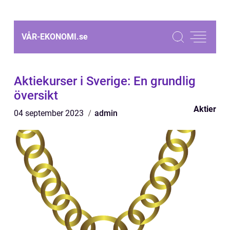
VÅR-EKONOMI.
se
Aktiekurser i Sverige: En grundlig
översikt
Aktier
04 september 2023
admin