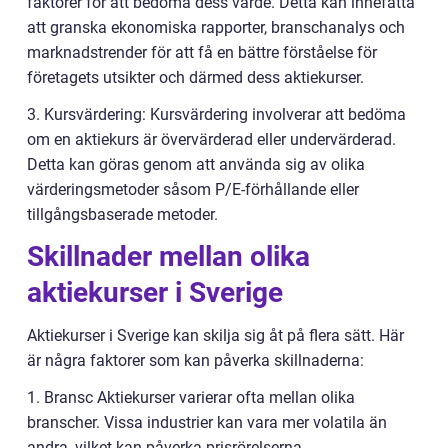
faktorer för att bedöma dess värde. Detta kan innefatta
att granska ekonomiska rapporter, branschanalys och
marknadstrender för att få en bättre förståelse för
företagets utsikter och därmed dess aktiekurser.
3. Kursvärdering: Kursvärdering involverar att bedöma
om en aktiekurs är övervärderad eller undervärderad.
Detta kan göras genom att använda sig av olika
värderingsmetoder såsom P/E-förhållande eller
tillgångsbaserade metoder.
Skillnader mellan olika
aktiekurser i Sverige
Aktiekurser i Sverige kan skilja sig åt på flera sätt. Här
är några faktorer som kan påverka skillnaderna:
1. Bransc Aktiekurser varierar ofta mellan olika
branscher. Vissa industrier kan vara mer volatila än
andra, vilket kan påverka prisrörelserna.