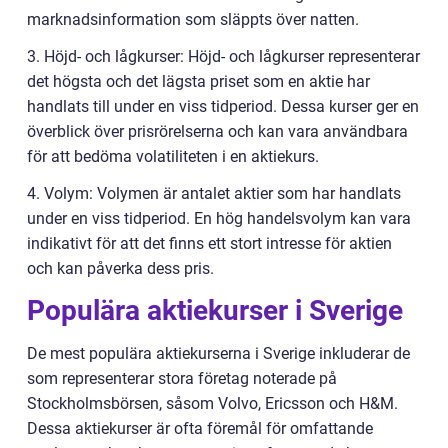
marknadsinformation som släppts över natten.
3. Höjd- och lågkurser: Höjd- och lågkurser representerar
det högsta och det lägsta priset som en aktie har
handlats till under en viss tidperiod. Dessa kurser ger en
överblick över prisrörelserna och kan vara användbara
för att bedöma volatiliteten i en aktiekurs.
4. Volym: Volymen är antalet aktier som har handlats
under en viss tidperiod. En hög handelsvolym kan vara
indikativt för att det finns ett stort intresse för aktien
och kan påverka dess pris.
Populära aktiekurser i Sverige
De mest populära aktiekurserna i Sverige inkluderar de
som representerar stora företag noterade på
Stockholmsbörsen, såsom Volvo, Ericsson och H&M.
Dessa aktiekurser är ofta föremål för omfattande