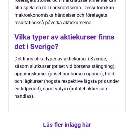
företagets storlek och marknadssentimentet kan
alla spela en roll i prisrörelserna. Dessutom kan
makroekonomiska händelser och företagets
resultat också påverka aktiekurserna.
Vilka typer av aktiekurser finns
det i Sverige?
Det finns olika typer av aktiekurser i Sverige,
såsom slutkurser (priset vid börsens stängning),
öppningskurser (priset när börsen öppnar), höjd-
och lågkurser (högsta respektive lägsta pris under
en tidperiod), samt volym (antalet aktier som
handlas).
Läs fler inlägg här