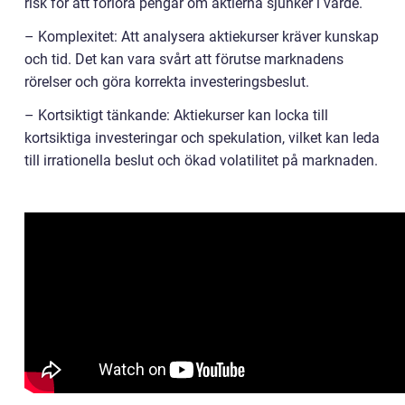
risk för att förlora pengar om aktierna sjunker i värde.
– Komplexitet: Att analysera aktiekurser kräver kunskap
och tid. Det kan vara svårt att förutse marknadens
rörelser och göra korrekta investeringsbeslut.
– Kortsiktigt tänkande: Aktiekurser kan locka till
kortsiktiga investeringar och spekulation, vilket kan leda
till irrationella beslut och ökad volatilitet på marknaden.