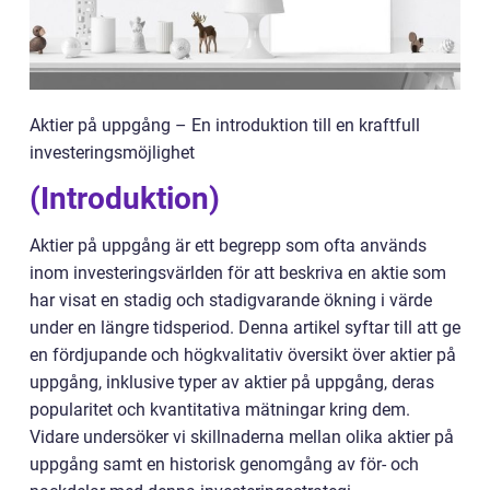
Aktier på uppgång – En introduktion till en kraftfull
investeringsmöjlighet
(Introduktion)
Aktier på uppgång är ett begrepp som ofta används
inom investeringsvärlden för att beskriva en aktie som
har visat en stadig och stadigvarande ökning i värde
under en längre tidsperiod. Denna artikel syftar till att ge
en fördjupande och högkvalitativ översikt över aktier på
uppgång, inklusive typer av aktier på uppgång, deras
popularitet och kvantitativa mätningar kring dem.
Vidare undersöker vi skillnaderna mellan olika aktier på
uppgång samt en historisk genomgång av för- och