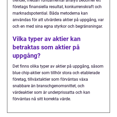
trender, medan fundamental analys bedömer ett
företags finansiella resultat, konkurrenskraft och
marknadspotential. Båda metoderna kan
användas för att utvärdera aktier på uppgång, var
och en med sina egna styrkor och begränsningar.
Vilka typer av aktier kan
betraktas som aktier på
uppgång?
Det finns olika typer av aktier på uppgång, såsom
blue chip-aktier som tillhör stora och etablerade
företag, tillväxtaktier som förväntas växa
snabbare än branschgenomsnittet, och
värdeaktier som är underprissatta och kan
förväntas nå sitt korrekta värde.