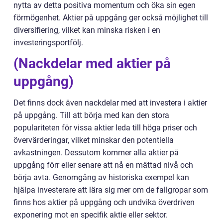
nytta av detta positiva momentum och öka sin egen
förmögenhet. Aktier på uppgång ger också möjlighet till
diversifiering, vilket kan minska risken i en
investeringsportfölj.
(Nackdelar med aktier på
uppgång)
Det finns dock även nackdelar med att investera i aktier
på uppgång. Till att börja med kan den stora
populariteten för vissa aktier leda till höga priser och
övervärderingar, vilket minskar den potentiella
avkastningen. Dessutom kommer alla aktier på
uppgång förr eller senare att nå en mättad nivå och
börja avta. Genomgång av historiska exempel kan
hjälpa investerare att lära sig mer om de fallgropar som
finns hos aktier på uppgång och undvika överdriven
exponering mot en specifik aktie eller sektor.