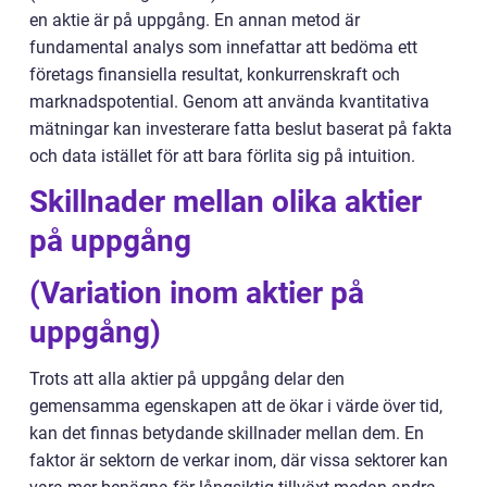
en aktie är på uppgång. En annan metod är
fundamental analys som innefattar att bedöma ett
företags finansiella resultat, konkurrenskraft och
marknadspotential. Genom att använda kvantitativa
mätningar kan investerare fatta beslut baserat på fakta
och data istället för att bara förlita sig på intuition.
Skillnader mellan olika aktier
på uppgång
(Variation inom aktier på
uppgång)
Trots att alla aktier på uppgång delar den
gemensamma egenskapen att de ökar i värde över tid,
kan det finnas betydande skillnader mellan dem. En
faktor är sektorn de verkar inom, där vissa sektorer kan