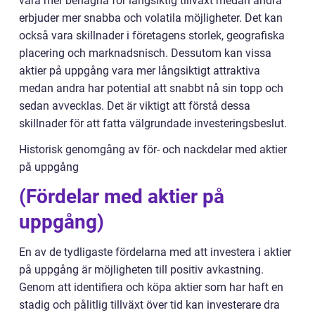
vara mer benägna för långsiktig tillväxt medan andra
erbjuder mer snabba och volatila möjligheter. Det kan
också vara skillnader i företagens storlek, geografiska
placering och marknadsnisch. Dessutom kan vissa
aktier på uppgång vara mer långsiktigt attraktiva
medan andra har potential att snabbt nå sin topp och
sedan avvecklas. Det är viktigt att förstå dessa
skillnader för att fatta välgrundade investeringsbeslut.
Historisk genomgång av för- och nackdelar med aktier
på uppgång
(Fördelar med aktier på
uppgång)
En av de tydligaste fördelarna med att investera i aktier
på uppgång är möjligheten till positiv avkastning.
Genom att identifiera och köpa aktier som har haft en
stadig och pålitlig tillväxt över tid kan investerare dra