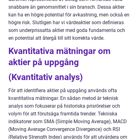
snabbare än genomsnittet i sin bransch. Dessa aktier
kan ha en högre potential för avkastning, men också en
högre risk. Slutligen har vi värdeaktier som definieras
som underprissatta aktier med goda fundamenta och
en potential att återgå till sitt korrekta värde.
Kvantitativa mätningar om
aktier på uppgång
(Kvantitativ analys)
För att identifiera aktier på uppgång används ofta
kvantitativa mätningar. En sådan metod är teknisk
analys som fokuserar på historiska prisrörelser och
volym för att förutsäga framtida trender. Tekniska
indikatorer som SMA (Simple Moving Average), MACD
(Moving Average Convergence Divergence) och RSI
(Relative Strength Index) används för att utvärdera om