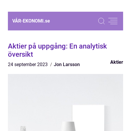
VÅR-EKONOMI.
se
Aktier på uppgång: En analytisk
översikt
Aktier
24 september 2023
Jon Larsson