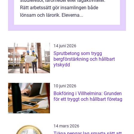
studieresor, läromedel eller lagaktiviteter.
Rätt arbetssätt gör insamlingen både
lönsam och lärorik. Eleverna...
14 juni 2026
Sprutbetong som trygg
bergförstärkning och hållbart
ytskydd
10 juni 2026
Bokföring i Villhelmina: Grunden
för ett tryggt och hållbart företag
14 mars 2026
Tjäna pengar lag smarta sätt att