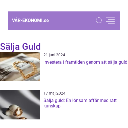
VÅR-EKONOMI.
se
Sälja Guld
21 juni 2024
Investera i framtiden genom att sälja guld
17 maj 2024
Sälja guld: En lönsam affär med rätt
kunskap