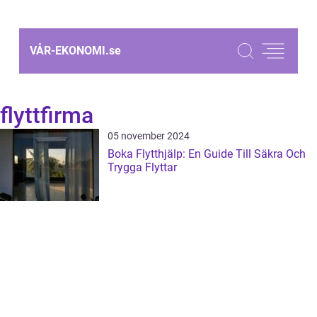
VÅR-EKONOMI.
se
flyttfirma
05 november 2024
Boka Flytthjälp: En Guide Till Säkra Och
Trygga Flyttar